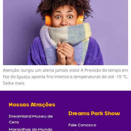
Atenção: surgiu um alerta jamais visto! A Previsão do tempo em
Foz do Iguaçu aponta frio intenso e temperaturas de até -15 °C.
Saiba mais.
Nossas Atrações
Dreams Park Show
Dreamland Museu de
Cera
Fale Conosco
Maravilhas do Mundo