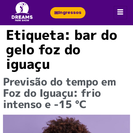
Ingressos
Etiqueta:
bar do
gelo foz do
iguaçu
Previsão do tempo em
Foz do Iguaçu: frio
intenso e -15 °C