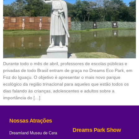
Durante todo o mês de abril, professores de escolas públicas e
privadas de todo Brasil entram de graça no Dreams Eco Park, em
Foz do Iguaçu. O objetivo é apresentar o mais novo parque
ecológico da região trinacional para aqueles que estão todos os
dias falando às crianças, adolescentes e adultos sobre a
importância do […]
Nossas Atrações
Dreams Park Show
Dreamland Museu de Cera