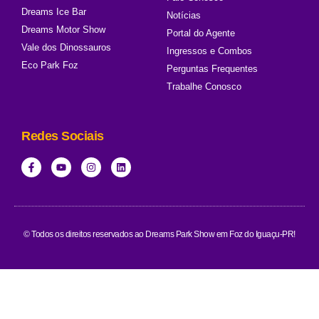
Dreams Ice Bar
Notícias
Dreams Motor Show
Portal do Agente
Vale dos Dinossauros
Ingressos e Combos
Eco Park Foz
Perguntas Frequentes
Trabalhe Conosco
Redes Sociais
© Todos os direitos reservados ao Dreams Park Show em Foz do Iguaçu-PR!