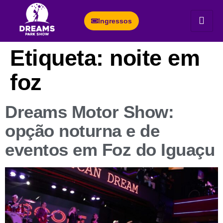
Ingressos
Etiqueta:
noite em
foz
Dreams Motor Show:
opção noturna e de
eventos em Foz do Iguaçu