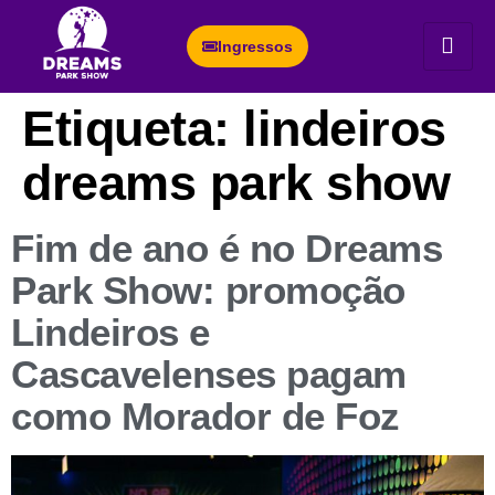
Ingressos
Etiqueta:
lindeiros
dreams park show
Fim de ano é no Dreams
Park Show: promoção
Lindeiros e
Cascavelenses pagam
como Morador de Foz