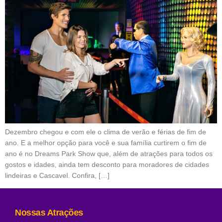
Dezembro chegou e com ele o clima de verão e férias de fim de
ano. E a melhor opção para você e sua família curtirem o fim de
ano é no Dreams Park Show que, além de atrações para todos os
gostos e idades, ainda tem desconto para moradores de cidades
lindeiras e Cascavel. Confira, […]
Nossas Atrações