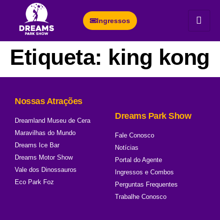
Ingressos
Etiqueta:
king kong
Nossas Atrações
Dreams Park Show
Dreamland Museu de Cera
Maravilhas do Mundo
Fale Conosco
Dreams Ice Bar
Notícias
Dreams Motor Show
Portal do Agente
Vale dos Dinossauros
Ingressos e Combos
Eco Park Foz
Perguntas Frequentes
Trabalhe Conosco