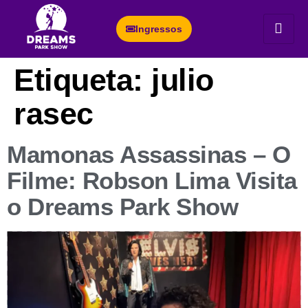
Ingressos
Etiqueta:
julio
rasec
Mamonas Assassinas – O
Filme: Robson Lima Visita
o Dreams Park Show