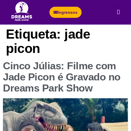
Ingressos
Etiqueta:
jade
picon
Cinco Júlias: Filme com
Jade Picon é Gravado no
Dreams Park Show