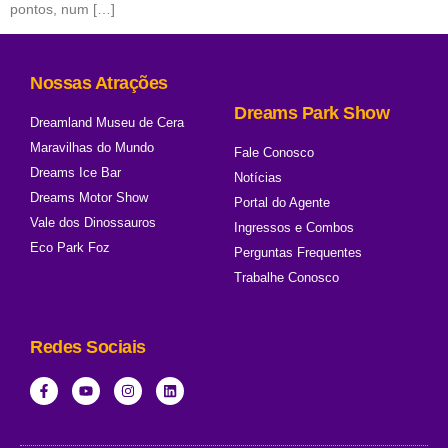
pontos, num […]
Nossas Atrações
Dreams Park Show
Dreamland Museu de Cera
Maravilhas do Mundo
Fale Conosco
Dreams Ice Bar
Notícias
Dreams Motor Show
Portal do Agente
Vale dos Dinossauros
Ingressos e Combos
Eco Park Foz
Perguntas Frequentes
Trabalhe Conosco
Redes Sociais