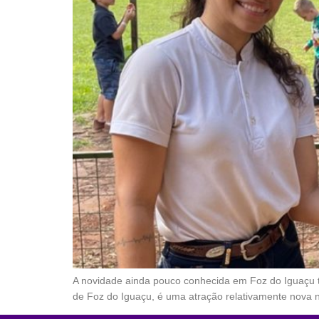
A novidade ainda pouco conhecida em Foz do Iguaçu t
de Foz do Iguaçu, é uma atração relativamente nova na