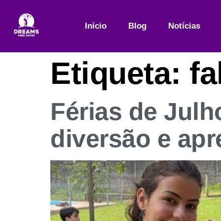
Início
Blog
Notícias
Etiqueta:
fa
Férias de Julh
diversão e apr