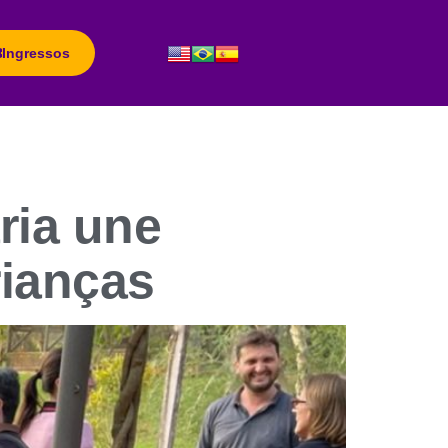
Ingressos
ria une
rianças