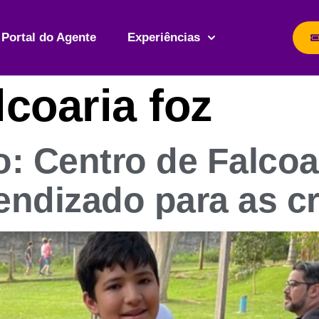
Portal do Agente
Experiências
lcoaria foz
o: Centro de Falcoa
endizado para as c