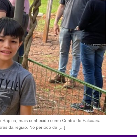
e Rapina, mais conhecido como Centro de Falcoaria
ores da região. No período de […]