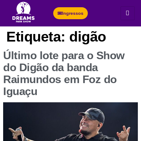
Ingressos
Etiqueta:
digão
Último lote para o Show
do Digão da banda
Raimundos em Foz do
Iguaçu