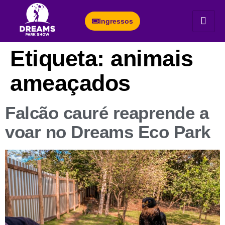
Ingressos
Etiqueta:
animais
ameaçados
Falcão cauré reaprende a
voar no Dreams Eco Park