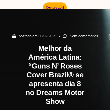
Compre aqui
postado em
03/02/2025
Sem comentários
Melhor da
América Latina:
“Guns N’ Roses
Cover Brazil® se
apresenta dia 8
no Dreams Motor
Show