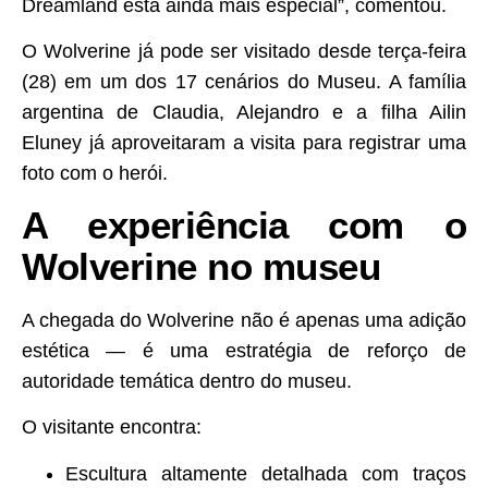
Dreamland está ainda mais especial”, comentou.
O Wolverine já pode ser visitado desde terça-feira
(28) em um dos 17 cenários do Museu. A família
argentina de Claudia, Alejandro e a filha Ailin
Eluney já aproveitaram a visita para registrar uma
foto com o herói.
A experiência com o
Wolverine no museu
A chegada do Wolverine não é apenas uma adição
estética — é uma estratégia de reforço de
autoridade temática dentro do museu.
O visitante encontra:
Escultura altamente detalhada com traços