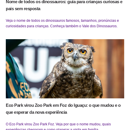
Nome de todos os dinossauros: guia para crianças curiosas e
pais sem resposta
Veja o nome de todos os dinossauros famosos, tamanhos, pronúncias e
curiosidades para crianças. Conheça também o Vale dos Dinossauros.
Eco Park virou Zoo Park em Foz do Iguaçu: o que mudou e o
que esperar da nova experiência
O Eco Park virou Zoo Park Foz. Veja por que o nome mudou, quais
experiências chegaram e como planejar a visita em família.