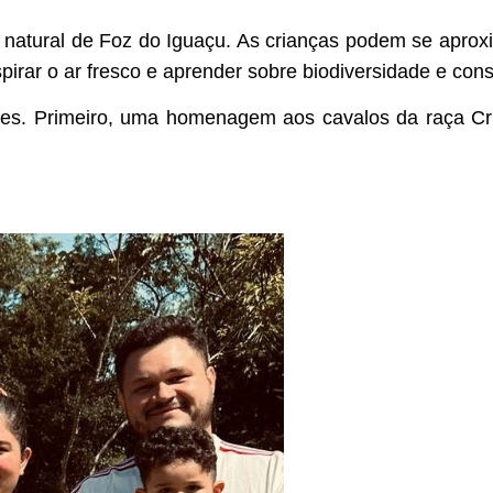
 natural de Foz do Iguaçu. As crianças podem se aproxim
spirar o ar fresco e aprender sobre biodiversidade e con
ões. Primeiro, uma homenagem aos cavalos da raça Cr