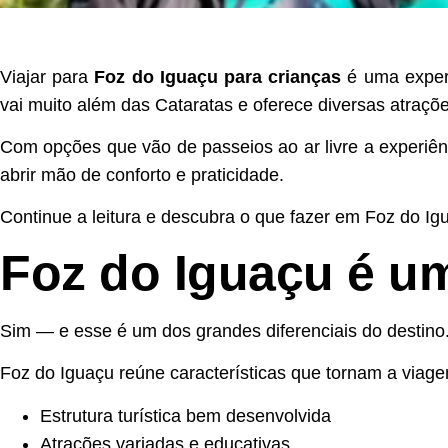
Viajar para
Foz do Iguaçu para crianças
é uma experi
vai muito além das Cataratas e oferece diversas atraçõ
Com opções que vão de passeios ao ar livre a experiên
abrir mão de conforto e praticidade.
Continue a leitura e descubra o que fazer em Foz do Ig
Foz do Iguaçu é u
Sim — e esse é um dos grandes diferenciais do destino
Foz do Iguaçu reúne características que tornam a viage
Estrutura turística bem desenvolvida
Atrações variadas e educativas