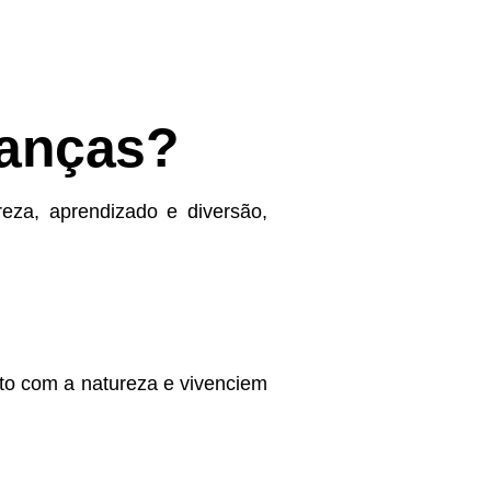
ianças?
eza, aprendizado e diversão,
eto com a natureza e vivenciem