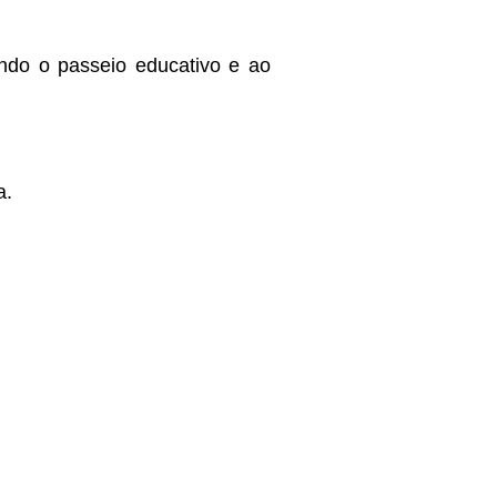
ando o passeio educativo e ao
a.