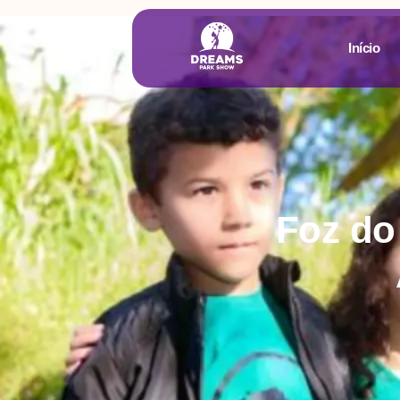
Início
Foz do