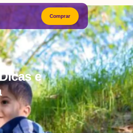
Comprar
Dicas e
a