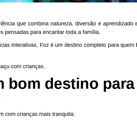
ência que combina natureza, diversão e aprendizado 
es pensadas para encantar toda a família.
cias interativas, Foz é um destino completo para quem
uaçu com crianças.
m bom destino para
.
m com crianças mais tranquila: