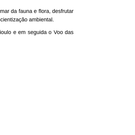
ar da fauna e flora, desfrutar
scientização ambiental.
ioulo e em seguida o Voo das