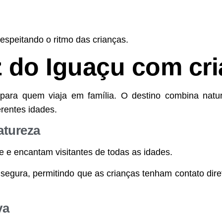
respeitando o ritmo das crianças.
z do Iguaçu com cr
para quem viaja em família. O destino combina natur
erentes idades.
atureza
de e encantam visitantes de todas as idades.
 segura, permitindo que as crianças tenham contato dir
va