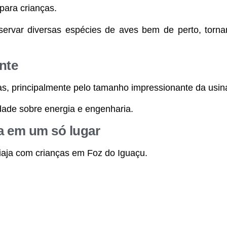
para crianças.
bservar diversas espécies de aves bem de perto, torn
nte
as, principalmente pelo tamanho impressionante da usin
idade sobre energia e engenharia.
a em um só lugar
aja com crianças em Foz do Iguaçu.