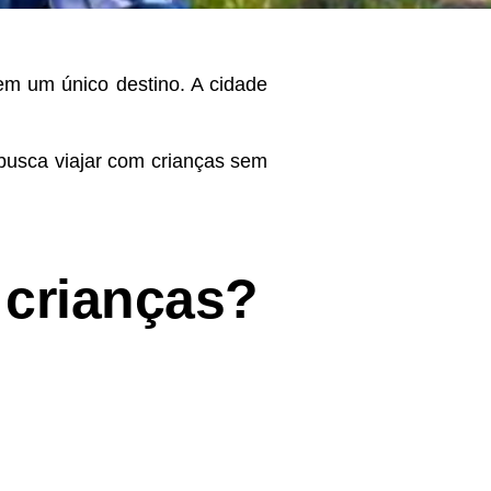
em um único destino. A cidade
 busca viajar com crianças sem
 crianças?