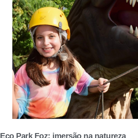
Eco Park Foz: imersão na natureza