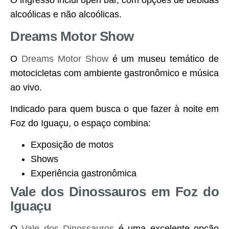
O ingresso inclui open bar, com opções de bebidas
alcoólicas e não alcoólicas.
Dreams Motor Show
O
Dreams Motor Show
é um museu temático de
motocicletas com ambiente gastronômico e música
ao vivo.
Indicado para quem busca o que fazer à noite em
Foz do Iguaçu, o espaço combina:
Exposição de motos
Shows
Experiência gastronômica
Vale dos Dinossauros em Foz do
Iguaçu
O
Vale dos Dinossauros
é uma excelente opção