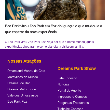
Eco Park virou Zoo Park em Foz do Iguaçu: o que mudou e o
que esperar da nova experiência
O Eco Park virou Zoo Park Foz. Veja por que o nome mudou, quais
experiências chegaram e como planejar a visita em família.
Nossas Atrações
Dreams Park Show
Dreamland Museu de Cera
Maravilhas do Mundo
Fale Conosco
Dreams Ice Bar
Notícias
Dreams Motor Show
Portal do Agente
Vale dos Dinossauros
Ingressos e Combos
Eco Park Foz
Perguntas Frequentes
Trabalhe Conosco