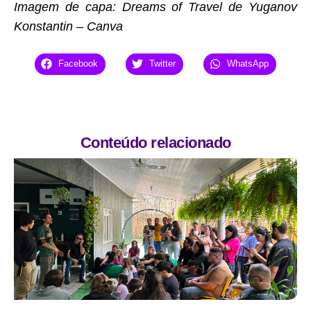
Imagem de capa: Dreams of Travel de Yuganov
Konstantin – Canva
Facebook
Twitter
WhatsApp
Conteúdo relacionado