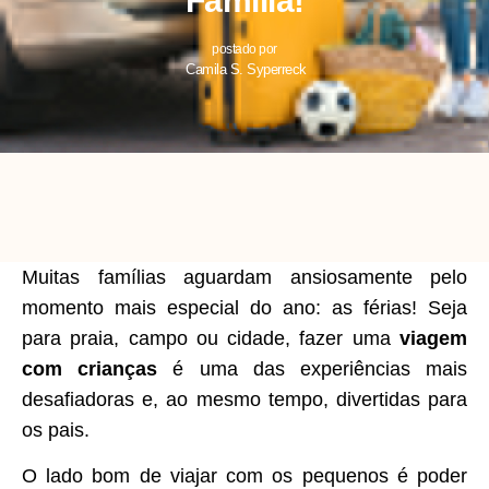
Família!
postado por
Camila S. Syperreck
Muitas famílias aguardam ansiosamente pelo
momento mais especial do ano: as férias! Seja
para praia, campo ou cidade, fazer uma
viagem
com crianças
é uma das experiências mais
desafiadoras e, ao mesmo tempo, divertidas para
os pais.
O lado bom de viajar com os pequenos é poder