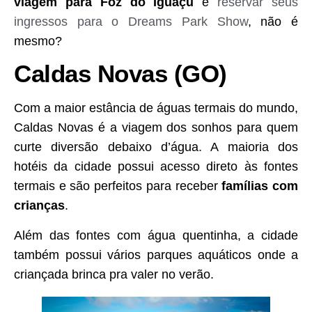
viagem para Foz do Iguaçu
e
reservar seus
ingressos para o Dreams Park Show
, não é
mesmo?
Caldas Novas (GO)
Com a maior estância de águas termais do mundo,
Caldas Novas é a viagem dos sonhos para quem
curte diversão debaixo d’água. A maioria dos
hotéis da cidade possui acesso direto às fontes
termais e são perfeitos para receber
famílias com
crianças
.
Além das fontes com água quentinha, a cidade
também possui vários parques aquáticos onde a
criançada brinca pra valer no verão.