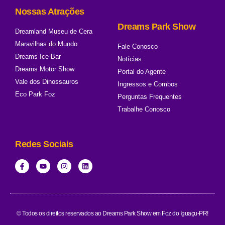
Nossas Atrações
Dreams Park Show
Dreamland Museu de Cera
Maravilhas do Mundo
Fale Conosco
Dreams Ice Bar
Notícias
Dreams Motor Show
Portal do Agente
Vale dos Dinossauros
Ingressos e Combos
Eco Park Foz
Perguntas Frequentes
Trabalhe Conosco
Redes Sociais
© Todos os direitos reservados ao Dreams Park Show em Foz do Iguaçu-PR!