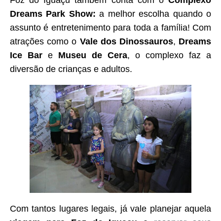
Foz do Iguaçu também conta com o
Complexo
Dreams Park Show:
a melhor escolha quando o
assunto é entretenimento para toda a família! Com
atrações como o
Vale dos Dinossauros
,
Dreams
Ice Bar
e
Museu de Cera
, o complexo faz a
diversão de crianças e adultos.
Com tantos lugares legais, já vale planejar aquela