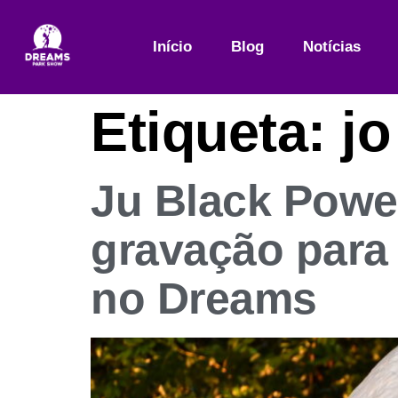
Início
Blog
Notícias
Etiqueta:
jo
Ju Black Powe
gravação para
no Dreams