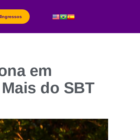
Ingressos
iona em
 Mais do SBT