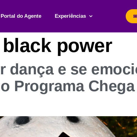
Portal do Agente
Experiências
 black power
r dança e se emoc
 o Programa Chega