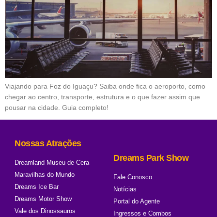
Viajando para Foz do Iguaçu? Saiba onde fica o aeroporto, como
chegar ao centro, transporte, estrutura e o que fazer assim que
pousar na cidade. Guia completo!
Nossas Atrações
Dreams Park Show
Dreamland Museu de Cera
Maravilhas do Mundo
Fale Conosco
Dreams Ice Bar
Notícias
Dreams Motor Show
Portal do Agente
Vale dos Dinossauros
Ingressos e Combos