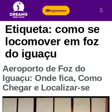
Ingressos
Etiqueta:
como se
locomover em foz
do iguaçu
Aeroporto de Foz do
Iguaçu: Onde fica, Como
Chegar e Localizar-se