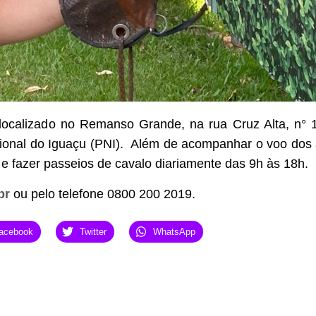
localizado no Remanso Grande, na rua Cruz Alta, n° 
onal do Iguaçu (PNI). Além de acompanhar o voo dos an
e fazer passeios de cavalo diariamente das 9h às 18h.
br
ou pelo telefone 0800 200 2019.
acebook
Twitter
WhatsApp