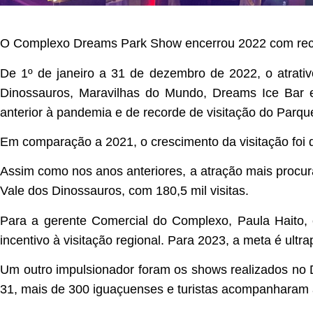
O Complexo Dreams Park Show encerrou 2022 com recu
De 1º de janeiro a 31 de dezembro de 2022, o atrativ
Dinossauros, Maravilhas do Mundo, Dreams Ice Bar 
anterior à pandemia e de recorde de visitação do Parqu
Em comparação a 2021, o crescimento da visitação foi
Assim como nos anos anteriores, a atração mais procur
Vale dos Dinossauros, com 180,5 mil visitas.
Para a gerente Comercial do Complexo, Paula Haito,
incentivo à visitação regional. Para 2023, a meta é ult
Um outro impulsionador foram os shows realizados no 
31, mais de 300 iguaçuenses e turistas acompanharam a