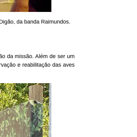
e Digão, da banda Raimundos.
ção da missão. Além de ser um
rvação e reabilitação das aves