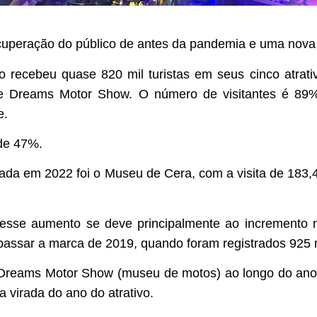
peração do público de antes da pandemia e uma nova
o recebeu quase 820 mil turistas em seus cinco atrat
e Dreams Motor Show. O número de visitantes é 89%
e.
 de 47%.
ada em 2022 foi o Museu de Cera, com a visita de 183,
 esse aumento se deve principalmente ao incremento
rapassar a marca de 2019, quando foram registrados 925 
Dreams Motor Show (museu de motos) ao longo do ano e
 virada do ano do atrativo.