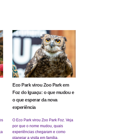
Eco Park virou Zoo Park em
Foz do Iguaçu: o que mudou e
o que esperar da nova
experiência
os
O Eco Park virou Zoo Park Foz. Veja
por que o nome mudou, quais
ça
experiências chegaram e como
planejar a visita em família.