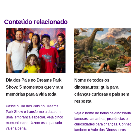
Conteúdo relacionado
Dia dos Pais no Dreams Park
Nome de todos os
Show: 5 momentos que viram
dinossauros: guia para
memórias para a vida toda
crianças curiosas e pais sem
resposta
Passe o Dia dos Pais no Dreams
Park Show e transforme a data em
Veja o nome de todos os dinossaur
uma lembrança especial. Veja cinco
famosos, tamanhos, pronúncias e
momentos que fazem esse passeio
curiosidades para crianças. Conhe
valer a pena.
também o Vale dos Dinossauros.