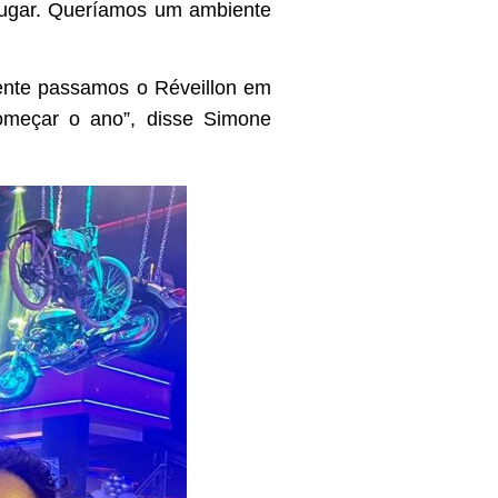
 lugar. Queríamos um ambiente
ente passamos o Réveillon em
omeçar o ano”, disse Simone