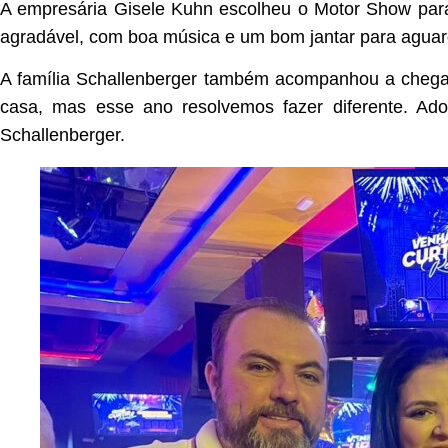
A empresária Gisele Kuhn escolheu o Motor Show para
agradável, com boa música e um bom jantar para aguar
A família Schallenberger também acompanhou a chega
casa, mas esse ano resolvemos fazer diferente. A
Schallenberger.