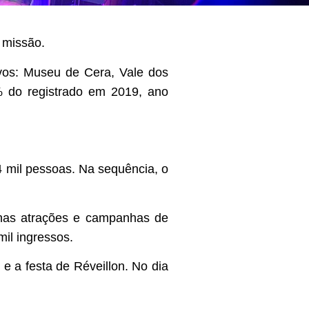
 missão.
ivos: Museu de Cera, Vale dos
 do registrado em 2019, ano
4 mil pessoas. Na sequência, o
 nas atrações e campanhas de
mil ingressos.
 a festa de Réveillon. No dia