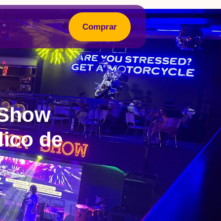
Comprar
 Show
ico de