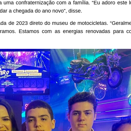
 uma confraternização com a família. “Eu adoro este
dar a chegada do ano novo”, disse.
da de 2023 direto do museu de motocicletas. “Geralm
doramos. Estamos com as energias renovadas para c