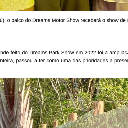
a (6), o palco do Dreams Motor Show receberá o show d
ande feito do Dreams Park Show em 2022 foi a amplia
onteira, passou a ter como uma das prioridades a prese