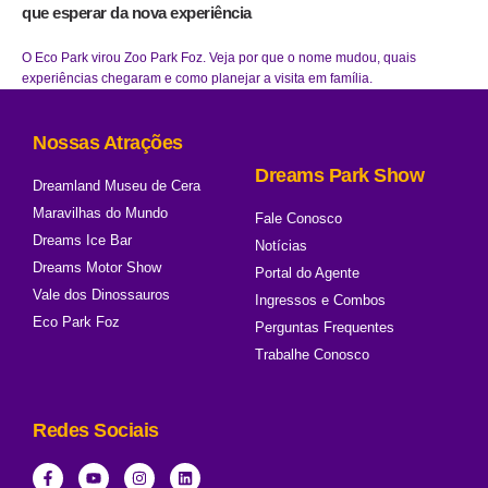
que esperar da nova experiência
O Eco Park virou Zoo Park Foz. Veja por que o nome mudou, quais
experiências chegaram e como planejar a visita em família.
Nossas Atrações
Dreams Park Show
Dreamland Museu de Cera
Maravilhas do Mundo
Fale Conosco
Dreams Ice Bar
Notícias
Dreams Motor Show
Portal do Agente
Vale dos Dinossauros
Ingressos e Combos
Eco Park Foz
Perguntas Frequentes
Trabalhe Conosco
Redes Sociais