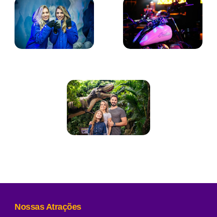
Dreams Ice Bar
Motor Show
Vale dos Dinossauros
Nossas Atrações