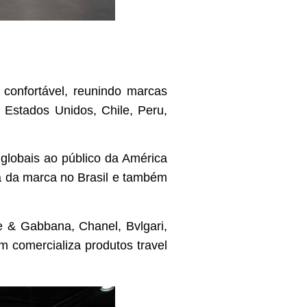
confortável, reunindo marcas
 Estados Unidos, Chile, Peru,
 globais ao público da América
eia da marca no Brasil e também
ce & Gabbana, Chanel, Bvlgari,
ém comercializa produtos travel