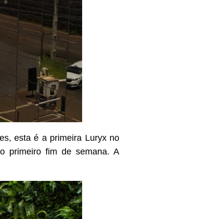
s, esta é a primeira Luryx no
 no primeiro fim de semana. A