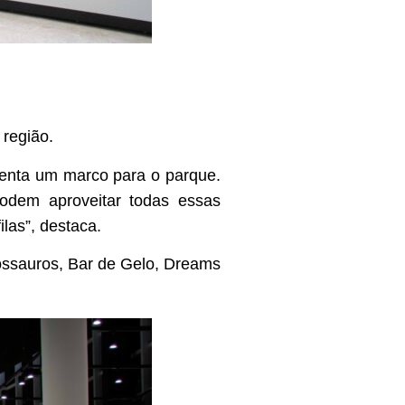
 região.
enta um marco para o parque.
podem aproveitar todas essas
las”, destaca.
ossauros, Bar de Gelo, Dreams