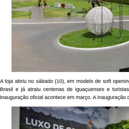
A loja abriu no sábado (10), em modelo de soft openin
Brasil e já atraiu centenas de iguaçuenses e turist
inauguração oficial acontece em março. A inauguração of