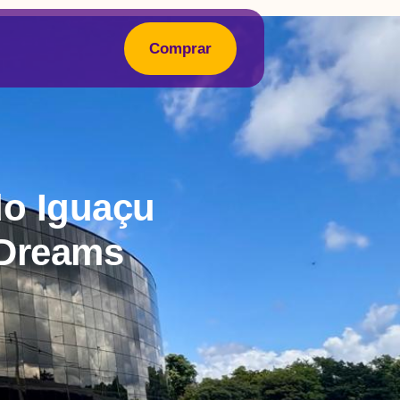
Comprar
do Iguaçu
 Dreams