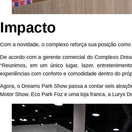
Impacto
Com a novidade, o complexo reforça sua posição como u
De acordo com a gerente comercial do Complexo Dream
“Reunimos, em um único lugar, lazer, entreteniment
experiências com conforto e comodidade dentro do própri
Agora, o Dreams Park Show passa a contar seis atraçõ
Motor Show, Eco Park Foz e uma loja franca, a Luryx Du