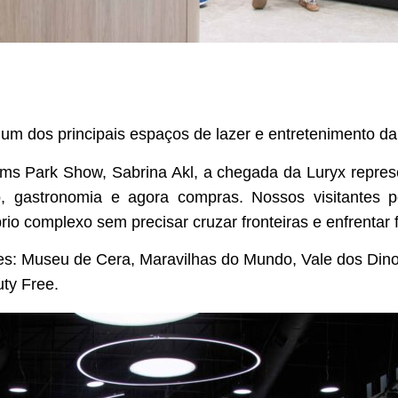
m dos principais espaços de lazer e entretenimento da
s Park Show, Sabrina Akl, a chegada da Luryx repres
o, gastronomia e agora compras. Nossos visitantes 
o complexo sem precisar cruzar fronteiras e enfrentar fi
es: Museu de Cera, Maravilhas do Mundo, Vale dos Din
ty Free.