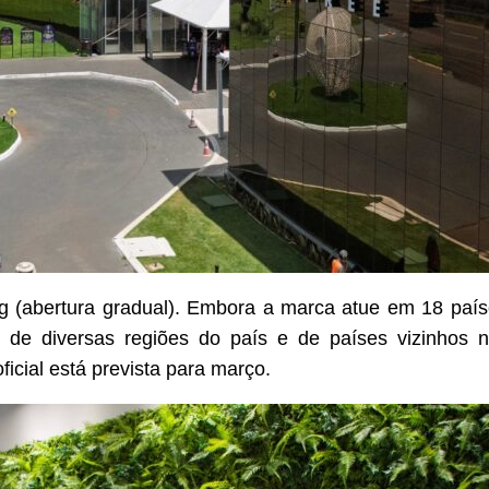
g (abertura gradual). Embora a marca atue em 18 paíse
as de diversas regiões do país e de países vizinhos
icial está prevista para março.