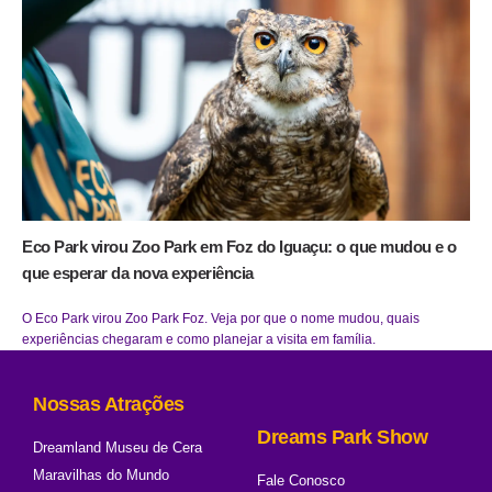
Eco Park virou Zoo Park em Foz do Iguaçu: o que mudou e o
que esperar da nova experiência
O Eco Park virou Zoo Park Foz. Veja por que o nome mudou, quais
experiências chegaram e como planejar a visita em família.
Nossas Atrações
Dreams Park Show
Dreamland Museu de Cera
Maravilhas do Mundo
Fale Conosco