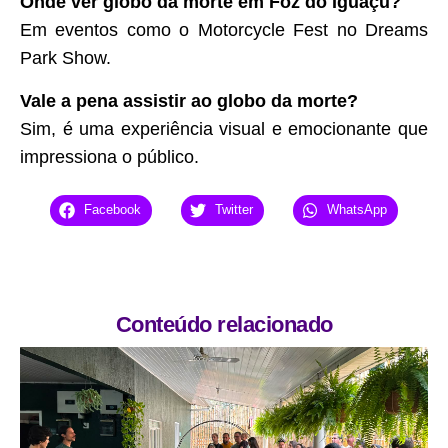
Onde ver globo da morte em Foz do Iguaçu?
Em eventos como o Motorcycle Fest no Dreams
Park Show.
Vale a pena assistir ao globo da morte?
Sim, é uma experiência visual e emocionante que
impressiona o público.
Facebook
Twitter
WhatsApp
Conteúdo relacionado