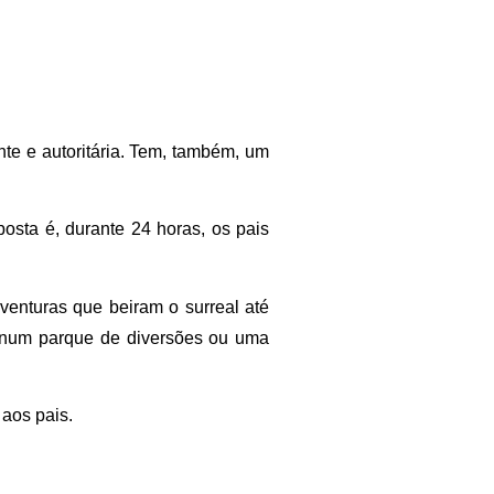
e e autoritária. Tem, também, um
osta é, durante 24 horas, os pais
enturas que beiram o surreal até
a num parque de diversões ou uma
aos pais.