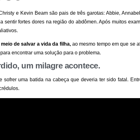
hristy e Kevin Beam são pais de três garotas: Abbie, Annabel
a sentir fortes dores na região do abdômen. Após muitos exam
liativos.
eio de salvar a vida da filha,
ao mesmo tempo em que se afa
 para encontrar uma solução para o problema.
dido, um milagre acontece.
ofrer uma batida na cabeça que deveria ter sido fatal. Entre
crédulos.