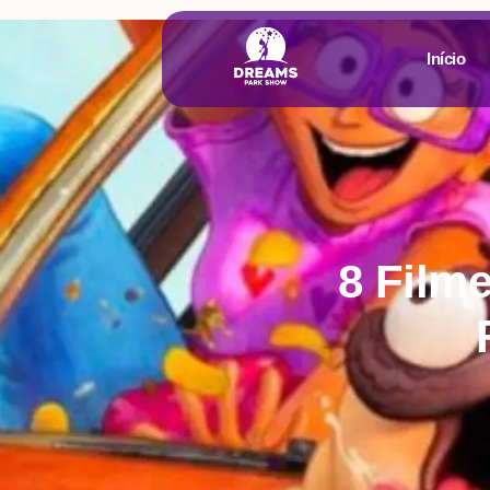
Início
8 Film