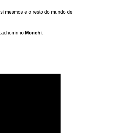
 si mesmos e o resto do mundo de
 cachorrinho
Monchi.