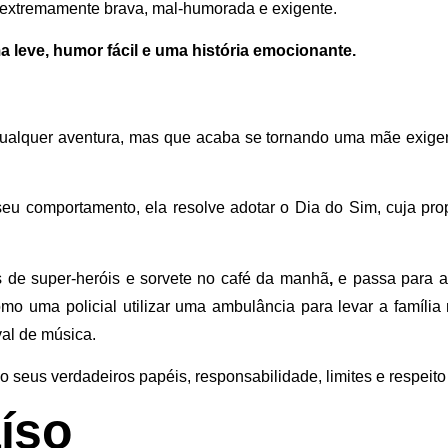
, extremamente brava, mal-humorada e exigente.
a leve, humor fácil e uma história emocionante.
ualquer aventura, mas que acaba se tornando uma mãe exigent
seu comportamento, ela resolve adotar o Dia do Sim, cuja prop
s de super-heróis e sorvete no café da manhã
,
e passa para av
mo uma policial utilizar uma ambulância para levar a famíli
val de música.
us verdadeiros papéis, responsabilidade, limites e respeito 
aíso