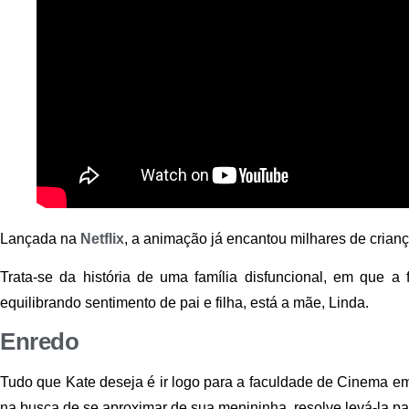
Lançada na
Netflix
, a animação já encantou milhares de crianç
Trata-se da história de uma família disfuncional, em que a 
equilibrando sentimento de pai e filha, está a mãe, Linda.
Enredo
Tudo que Kate deseja é ir logo para a faculdade de Cinema em b
na busca de se aproximar de sua menininha, resolve levá-la pa