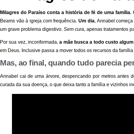
Milagres do Paraíso conta a história de fé de uma família.
C
Beams vão à igreja com frequência.
Um dia
, Annabel começa 
um grave problema digestivo.
Sem cura
, apenas tratamentos pa
Por sua vez, inconformada,
a mãe busca a todo custo algum m
em Deus. Inclusive passa a mover todos os recursos da família
Mas, ao final,
quando tudo parecia per
Annabel cai de uma árvore, despencando por metros antes de s
curada da sua doença, o que deixa tanto a família e vizinhos in