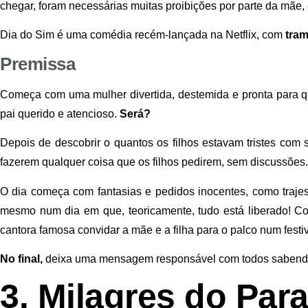
chegar, foram necessárias muitas proibições por parte da mãe
Dia do Sim é uma comédia recém-lançada na Netflix, com
tram
Premissa
Começa com uma mulher divertida, destemida e pronta para q
pai querido e atencioso.
Será?
Depois de descobrir o quantos os filhos estavam tristes com 
fazerem qualquer coisa que os filhos pedirem, sem discussões.
O dia começa com fantasias e pedidos inocentes, como traje
mesmo num dia em que, teoricamente, tudo está liberado! Co
cantora famosa convidar a mãe e a filha para o palco num festi
No final,
deixa uma mensagem responsável com todos sabendo se
3. Milagres do Par