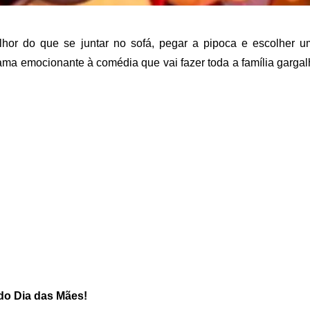
r do que se juntar no sofá, pegar a pipoca e escolher um 
a emocionante à comédia que vai fazer toda a família gargalh
do Dia das Mães!