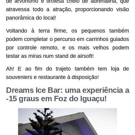
de arvorismo e tirolesa cheio de adrenalina, que
atravessa todo a atração, proporcionando visão
panorâmica do local!
Voltando à terra firme, os pequenos também
podem completar o percurso em carrinhos guiados
por controle remoto, e os mais velhos podem
testar as miras num stand de airsoft!
Ah! E ao fim do trajeto também tem loja de
souveniers e restaurante à disposição!
Dreams Ice Bar: uma experiência a
-15 graus em Foz do Iguaçu!