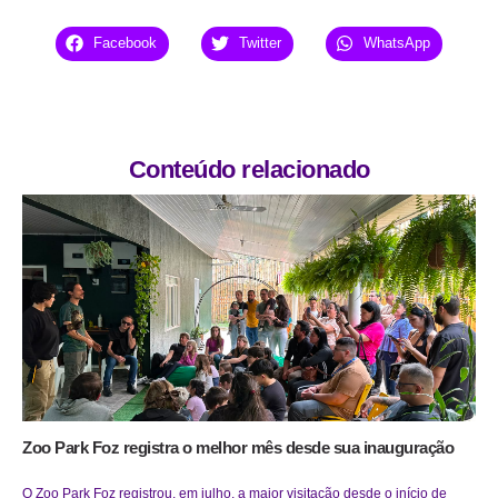
Facebook
Twitter
WhatsApp
Conteúdo relacionado
Zoo Park Foz registra o melhor mês desde sua inauguração
O Zoo Park Foz registrou, em julho, a maior visitação desde o início de