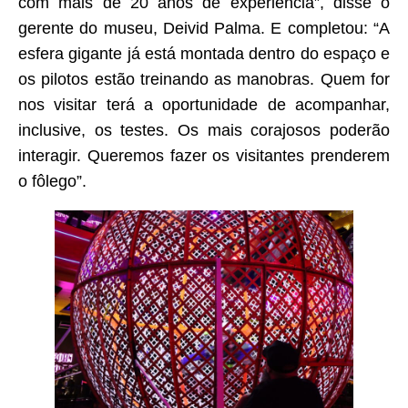
com mais de 20 anos de experiência”, disse o
gerente do museu, Deivid Palma. E completou: “A
esfera gigante já está montada dentro do espaço e
os pilotos estão treinando as manobras. Quem for
nos visitar terá a oportunidade de acompanhar,
inclusive, os testes. Os mais corajosos poderão
interagir. Queremos fazer os visitantes prenderem
o fôlego”.