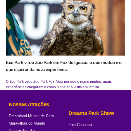
Eco Park virou Zoo Park em Foz do Iguaçu: o que mudou e o
que esperar da nova experiência
O Eco Park virou Zoo Park Foz. Veja por que o nome mudou, quais
experiências chegaram e como planejar a visita em família.
Nossas Atrações
Dreams Park Show
Dreamland Museu de Cera
Maravilhas do Mundo
Fale Conosco
Dreams Ice Bar