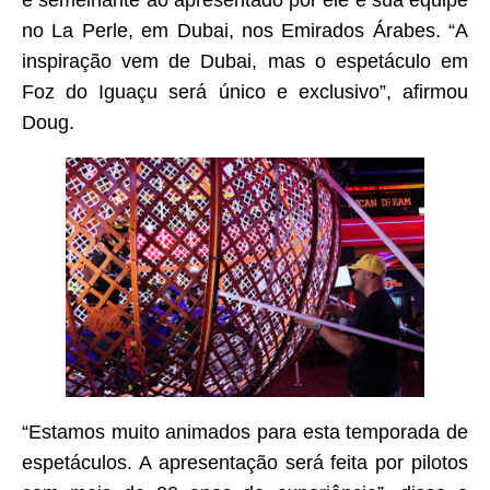
e semelhante ao apresentado por ele e sua equipe
no La Perle, em Dubai, nos Emirados Árabes. “A
inspiração vem de Dubai, mas o espetáculo em
Foz do Iguaçu será único e exclusivo”, afirmou
Doug.
“Estamos muito animados para esta temporada de
espetáculos. A apresentação será feita por pilotos