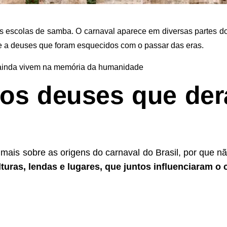
 as escolas de samba. O carnaval aparece em diversas partes 
 e a deuses que foram esquecidos com o passar das eras.
 ainda vivem na memória da humanidade
gos deuses que de
 mais sobre as origens do carnaval do Brasil, por que
turas, lendas e lugares, que juntos influenciaram o 