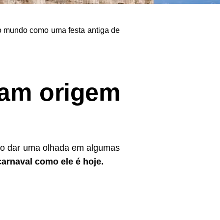
do mundo como uma festa antiga de
ram origem
 não dar uma olhada em algumas
carnaval como ele é hoje.