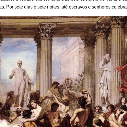
s. Por sete dias e sete noites, até escravos e senhores celeb