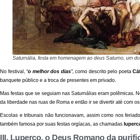
Saturnália, festa em homenagem ao deus Saturno, um do
No festival,
“
o melhor dos dias
”,
como descrito pelo poeta
Cá
banquete público e a troca de presentes em privado.
Mas festas que se seguiam nas Saturnálias eram polêmicas. N
da liberdade nas ruas de Roma e então ir se divertir até com os
Escolas e tribunais não funcionavam, assim como nos feria
também famosa por suas festas orgíacas, as chamadas
luperc
III.
Luperco, o Deus Romano da purifi