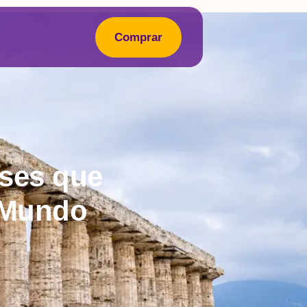
Comprar
uses que
 Mundo