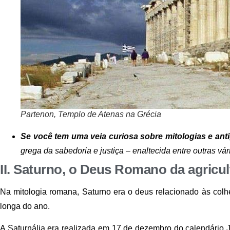
Partenon, Templo de Atenas na Grécia
Se você tem uma veia curiosa sobre mitologias e ant
grega da sabedoria e justiça – enaltecida entre outras vár
II.
Saturno, o Deus Romano da agricult
Na mitologia romana, Saturno era o deus relacionado às colhe
longa do ano.
A Saturnália era realizada em 17 de dezembro do calendário 