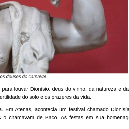
gos deuses do carnaval
para louvar Dionísio, deus do vinho, da natureza e da
rtilidade do solo e os prazeres da vida.
a. Em Atenas, acontecia um festival chamado Dionisía
nos o chamavam de Baco. As festas em sua homenag