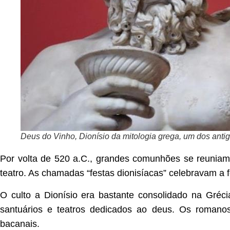
Deus do Vinho, Dionísio da mitologia grega, um dos anti
Por volta de 520 a.C., grandes comunhões se reuniam 
teatro. As chamadas “festas dionisíacas” celebravam a fe
O culto a Dionísio era bastante consolidado na Gréci
santuários e teatros dedicados ao deus. Os roma
bacanais.