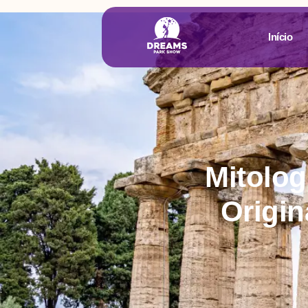
Início
Mitolog
Origi