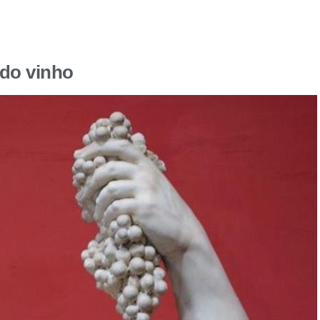
 do vinho