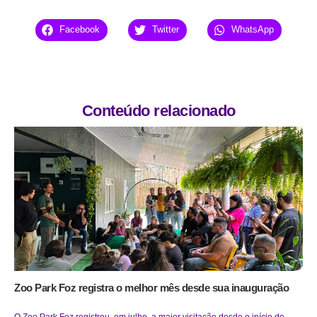
Facebook
Twitter
WhatsApp
Conteúdo relacionado
Zoo Park Foz registra o melhor mês desde sua inauguração
O Zoo Park Foz registrou, em julho, a maior visitação desde o início de