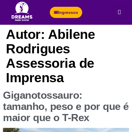
Ingressos
Autor:
Abilene
Rodrigues
Assessoria de
Imprensa
Giganotossauro:
tamanho, peso e por que é
maior que o T-Rex