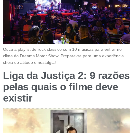
Ouça a playlist de rock clássico com 10 músicas para entrar no
clima do Dreams Motor Show. Prepare-se para uma experiência
cheia de atitude e nostalgia!
Liga da Justiça 2: 9 razões
pelas quais o filme deve
existir