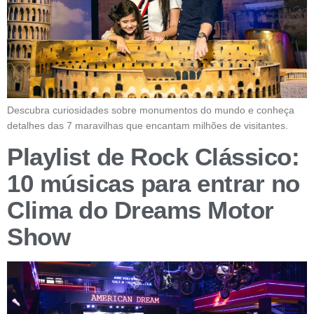
Descubra curiosidades sobre monumentos do mundo e conheça
detalhes das 7 maravilhas que encantam milhões de visitantes.
Playlist de Rock Clássico:
10 músicas para entrar no
Clima do Dreams Motor
Show