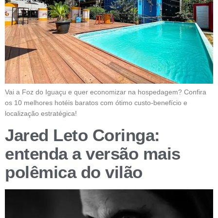
Vai a Foz do Iguaçu e quer economizar na hospedagem? Confira
os 10 melhores hotéis baratos com ótimo custo-benefício e
localização estratégica!
Jared Leto Coringa:
entenda a versão mais
polêmica do vilão