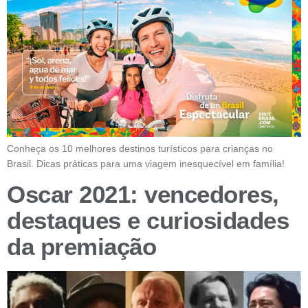
Conheça os 10 melhores destinos turísticos para crianças no
Brasil. Dicas práticas para uma viagem inesquecível em família!
Oscar 2021: vencedores,
destaques e curiosidades
da premiação