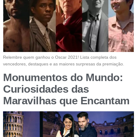
Relembre quem ganhou o Oscar 2021! Lista completa dos
vencedores, destaques e as maiores surpresas da premiação.
Monumentos do Mundo:
Curiosidades das
Maravilhas que Encantam