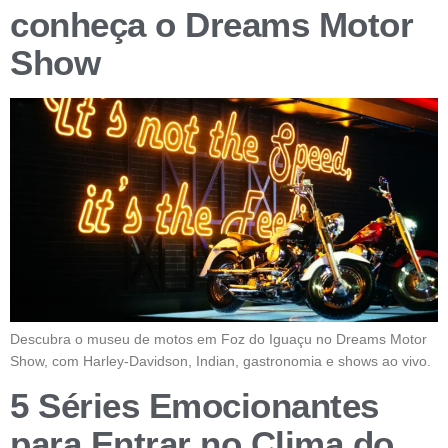
conheça o Dreams Motor
Show
Descubra o museu de motos em Foz do Iguaçu no Dreams Motor
Show, com Harley-Davidson, Indian, gastronomia e shows ao vivo.
5 Séries Emocionantes
para Entrar no Clima do