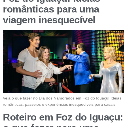
românticas para uma
viagem inesquecível
Veja o que fazer no Dia dos Namorados em Foz do Iguaçu! Ideias
românticas, passeios e experiências inesquecíveis para casais.
Roteiro em Foz do Iguaçu: