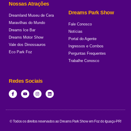
Nossas Atrações
Dreams Park Show
Dreamland Museu de Cera
Maravilhas do Mundo
Fale Conosco
Dreams Ice Bar
Notícias
Dreams Motor Show
Portal do Agente
Vale dos Dinossauros
Ingressos e Combos
Eco Park Foz
Perguntas Frequentes
Trabalhe Conosco
Redes Sociais
© Todos os direitos reservados ao Dreams Park Show em Foz do Iguaçu-PR!