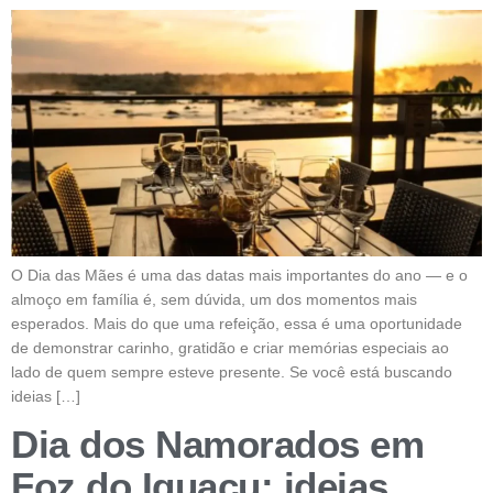
O Dia das Mães é uma das datas mais importantes do ano — e o
almoço em família é, sem dúvida, um dos momentos mais
esperados. Mais do que uma refeição, essa é uma oportunidade
de demonstrar carinho, gratidão e criar memórias especiais ao
lado de quem sempre esteve presente. Se você está buscando
ideias […]
Dia dos Namorados em
Foz do Iguaçu: ideias