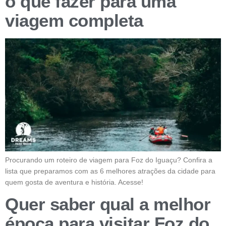
o que fazer para uma
viagem completa
Procurando um roteiro de viagem para Foz do Iguaçu? Confira a
lista que preparamos com as 6 melhores atrações da cidade para
quem gosta de aventura e história. Acesse!
Quer saber qual a melhor
época para visitar Foz do