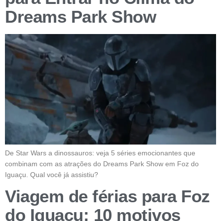
Dreams Park Show
De Star Wars a dinossauros: veja 5 séries emocionantes que
combinam com as atrações do Dreams Park Show em Foz do
Iguaçu. Qual você já assistiu?
Viagem de férias para Foz
do Iguaçu: 10 motivos